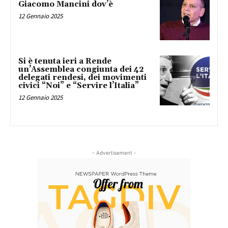
Giacomo Mancini dov’è
12 Gennaio 2025
Si è tenuta ieri a Rende
un’Assemblea congiunta dei 42
delegati rendesi, dei movimenti
civici “Noi” e “Servire l’Italia”
12 Gennaio 2025
- Advertisement -