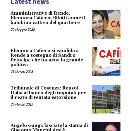
Latest news
Amministrative di Rende,
Eleonora Cafiero: Bilotti come il
bambino cattivo del quartiere
20 Maggio 2025
Eleonora Cafiero si candida a
Rende a sostegno di Sandro
Principe che incarna la grande
politica
25 Marzo 2025
Tribunale di Cosenza: Repsol
Italia al banco degli imputati per
il reato di tentata estorsione
24 Marzo 2025
Angelo Gangi: lasciate la statua di
Giacomo Mancini dov’è