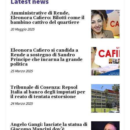
Latest news
Amministrative di Rende,
Eleonora Cafiero: Bilotti come il
bambino cattivo del quartiere
20 Maggio 2025
Eleonora Cafiero si candida a
Rende a sostegno di Sandro
Principe che incarna la grande
politica
25 Marzo 2025
Tribunale di Cosenza: Repsol
Italia al banco degli imputati per
il reato di tentata estorsione
24 Marzo 2025
Angelo Gangi: lasciate la statua di
Giacomo Mancini dov’è