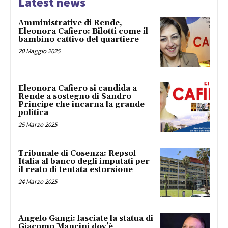
Latest news
Amministrative di Rende,
Eleonora Cafiero: Bilotti come il
bambino cattivo del quartiere
20 Maggio 2025
Eleonora Cafiero si candida a
Rende a sostegno di Sandro
Principe che incarna la grande
politica
25 Marzo 2025
Tribunale di Cosenza: Repsol
Italia al banco degli imputati per
il reato di tentata estorsione
24 Marzo 2025
Angelo Gangi: lasciate la statua di
Giacomo Mancini dov’è