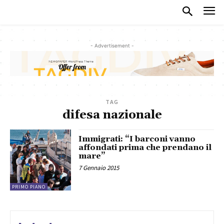
- Advertisement -
TAG
difesa nazionale
Immigrati: “I barconi vanno
affondati prima che prendano il
mare”
7 Gennaio 2015
PRIMO PIANO