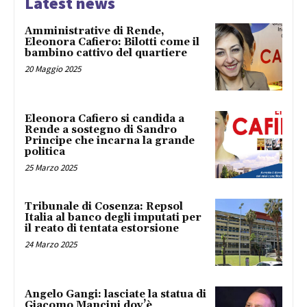
Latest news
Amministrative di Rende,
Eleonora Cafiero: Bilotti come il
bambino cattivo del quartiere
20 Maggio 2025
Eleonora Cafiero si candida a
Rende a sostegno di Sandro
Principe che incarna la grande
politica
25 Marzo 2025
Tribunale di Cosenza: Repsol
Italia al banco degli imputati per
il reato di tentata estorsione
24 Marzo 2025
Angelo Gangi: lasciate la statua di
Giacomo Mancini dov’è