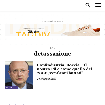
- Advertisement -
TAG
detassazione
Confindustria, Boccia: “Il
nostro Pil è come quello del
2000, ventʼanni buttati”
24 Maggio 2017
EVIDENZA