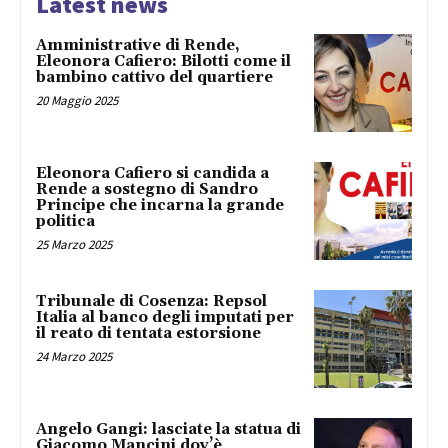
Latest news
Amministrative di Rende,
Eleonora Cafiero: Bilotti come il
bambino cattivo del quartiere
20 Maggio 2025
Eleonora Cafiero si candida a
Rende a sostegno di Sandro
Principe che incarna la grande
politica
25 Marzo 2025
Tribunale di Cosenza: Repsol
Italia al banco degli imputati per
il reato di tentata estorsione
24 Marzo 2025
Angelo Gangi: lasciate la statua di
Giacomo Mancini dov’è