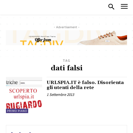
- Advertisement -
TAG
dati falsi
URLSPIA.IT è falso. Disorienta
gli utenti della rete
1 Settembre 2013
PRIMO PIANO