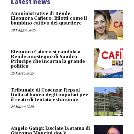
Latest news
Amministrative di Rende,
Eleonora Cafiero: Bilotti come il
bambino cattivo del quartiere
20 Maggio 2025
Eleonora Cafiero si candida a
Rende a sostegno di Sandro
Principe che incarna la grande
politica
25 Marzo 2025
Tribunale di Cosenza: Repsol
Italia al banco degli imputati per
il reato di tentata estorsione
24 Marzo 2025
Angelo Gangi: lasciate la statua di
Giacomo Mancini dov’è