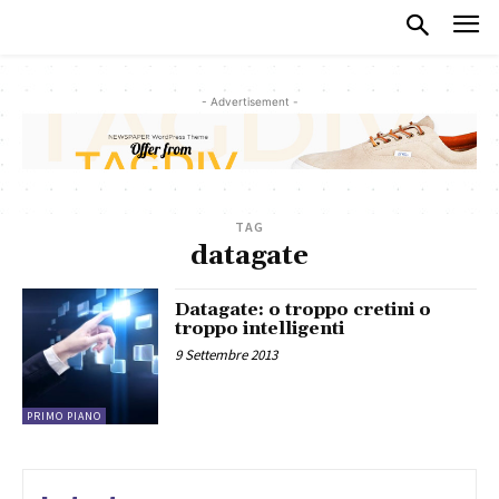
- Advertisement -
TAG
datagate
Datagate: o troppo cretini o
troppo intelligenti
9 Settembre 2013
PRIMO PIANO