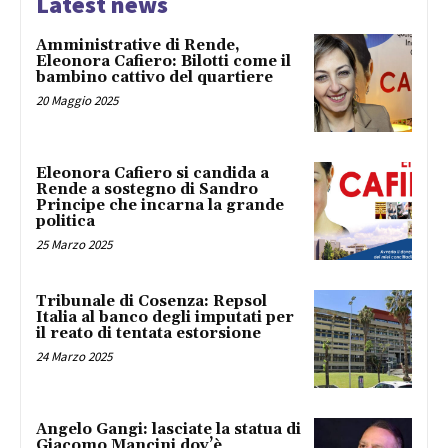
Latest news
Amministrative di Rende,
Eleonora Cafiero: Bilotti come il
bambino cattivo del quartiere
20 Maggio 2025
Eleonora Cafiero si candida a
Rende a sostegno di Sandro
Principe che incarna la grande
politica
25 Marzo 2025
Tribunale di Cosenza: Repsol
Italia al banco degli imputati per
il reato di tentata estorsione
24 Marzo 2025
Angelo Gangi: lasciate la statua di
Giacomo Mancini dov’è