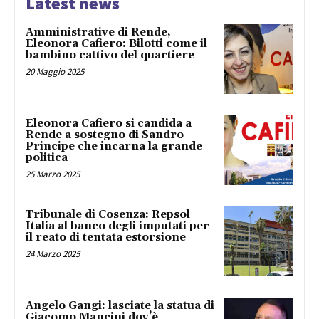
Latest news
Amministrative di Rende,
Eleonora Cafiero: Bilotti come il
bambino cattivo del quartiere
20 Maggio 2025
Eleonora Cafiero si candida a
Rende a sostegno di Sandro
Principe che incarna la grande
politica
25 Marzo 2025
Tribunale di Cosenza: Repsol
Italia al banco degli imputati per
il reato di tentata estorsione
24 Marzo 2025
Angelo Gangi: lasciate la statua di
Giacomo Mancini dov’è