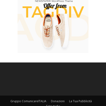
Gruppo ComunicareITALIA
Donazioni
La Tua Pubblicità