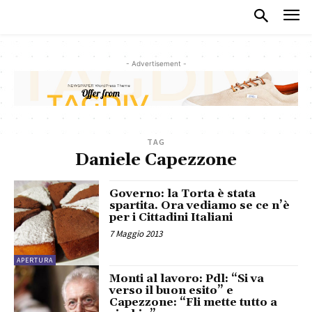
- Advertisement -
TAG
Daniele Capezzone
Governo: la Torta è stata
spartita. Ora vediamo se ce n’è
per i Cittadini Italiani
7 Maggio 2013
APERTURA
Monti al lavoro: Pdl: “Si va
verso il buon esito” e
Capezzone: “Fli mette tutto a