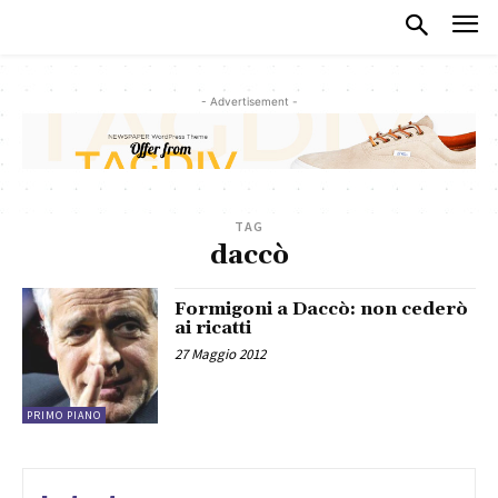
- Advertisement -
TAG
daccò
Formigoni a Daccò: non cederò
ai ricatti
27 Maggio 2012
PRIMO PIANO