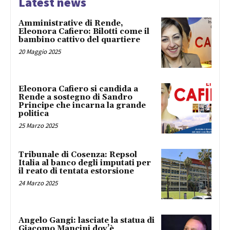
Latest news
Amministrative di Rende,
Eleonora Cafiero: Bilotti come il
bambino cattivo del quartiere
20 Maggio 2025
Eleonora Cafiero si candida a
Rende a sostegno di Sandro
Principe che incarna la grande
politica
25 Marzo 2025
Tribunale di Cosenza: Repsol
Italia al banco degli imputati per
il reato di tentata estorsione
24 Marzo 2025
Angelo Gangi: lasciate la statua di
Giacomo Mancini dov’è