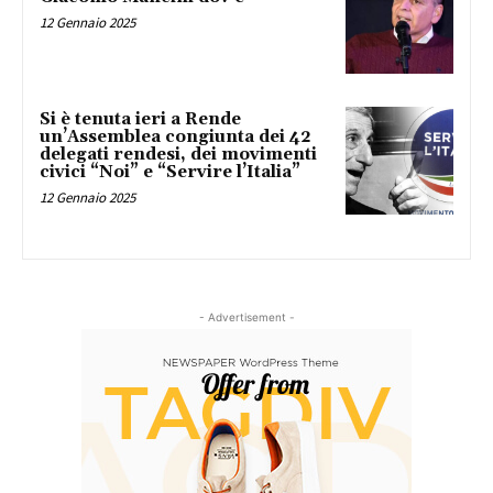
12 Gennaio 2025
Si è tenuta ieri a Rende
un’Assemblea congiunta dei 42
delegati rendesi, dei movimenti
civici “Noi” e “Servire l’Italia”
12 Gennaio 2025
- Advertisement -