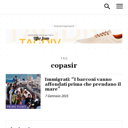
- Advertisement -
TAG
copasir
Immigrati: “I barconi vanno
affondati prima che prendano il
mare”
7 Gennaio 2015
PRIMO PIANO