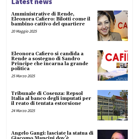
Latest news
Amministrative di Rende,
Eleonora Cafiero: Bilotti come il
bambino cattivo del quartiere
20 Maggio 2025
Eleonora Cafiero si candida a
Rende a sostegno di Sandro
Principe che incarna la grande
politica
25 Marzo 2025
Tribunale di Cosenza: Repsol
Italia al banco degli imputati per
il reato di tentata estorsione
24 Marzo 2025
Angelo Gangi: lasciate la statua di
Giacomo Mancini dov’è