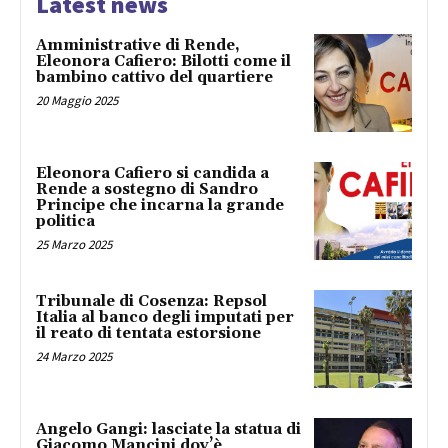
Latest news
Amministrative di Rende,
Eleonora Cafiero: Bilotti come il
bambino cattivo del quartiere
20 Maggio 2025
Eleonora Cafiero si candida a
Rende a sostegno di Sandro
Principe che incarna la grande
politica
25 Marzo 2025
Tribunale di Cosenza: Repsol
Italia al banco degli imputati per
il reato di tentata estorsione
24 Marzo 2025
Angelo Gangi: lasciate la statua di
Giacomo Mancini dov’è