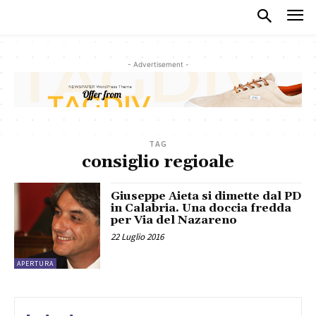
- Advertisement -
TAG
consiglio regioale
Giuseppe Aieta si dimette dal PD
in Calabria. Una doccia fredda
per Via del Nazareno
22 Luglio 2016
APERTURA