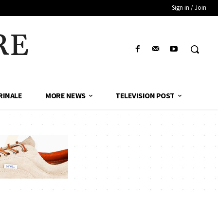
Sign in / Join
RE
RINALE
MORE NEWS
TELEVISION POST