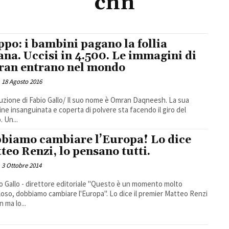
cnn
ppo: i bambini pagano la follia
na. Uccisi in 4.500. Le immagini di
an entrano nel mondo
18 Agosto 2016
uzione di Fabio Gallo/ Il suo nome è Omran Daqneesh. La sua
ne insanguinata e coperta di polvere sta facendo il giro del
 Un...
biamo cambiare l’Europa! Lo dice
teo Renzi, lo pensano tutti.
3 Ottobre 2014
lo - direttore editoriale "Questo è un momento molto
loso, dobbiamo cambiare l'Europa". Lo dice il premier Matteo Renzi
n ma lo...