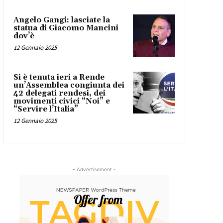
Angelo Gangi: lasciate la
statua di Giacomo Mancini
dov’è
12 Gennaio 2025
Si è tenuta ieri a Rende
un’Assemblea congiunta dei
42 delegati rendesi, dei
movimenti civici “Noi” e
“Servire l’Italia”
12 Gennaio 2025
- Advertisement -