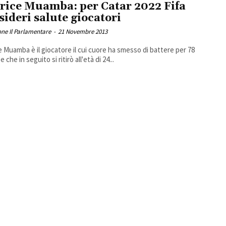
rice Muamba: per Catar 2022 Fifa
sideri salute giocatori
ne Il Parlamentare
-
21 Novembre 2013
e Muamba è il giocatore il cui cuore ha smesso di battere per 78
e che in seguito si ritirò all'età di 24...