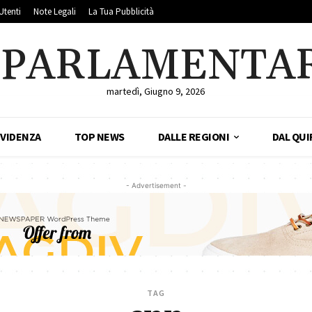
Utenti
Note Legali
La Tua Pubblicità
LPARLAMENTA
martedì, Giugno 9, 2026
EVIDENZA
TOP NEWS
DALLE REGIONI
DAL QUI
- Advertisement -
TAG