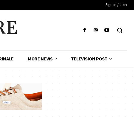
Sign in / Join
RE
RINALE
MORE NEWS
TELEVISION POST