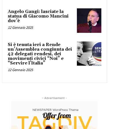
Angelo Gangi: lasciate la
statua di Giacomo Mancini
dov’è
12 Gennaio 2025
Si è tenuta ieri a Rende
un’Assemblea congiunta dei
42 delegati rendesi, dei
movimenti civici “Noi” e
“Servire l’Italia”
12 Gennaio 2025
- Advertisement -