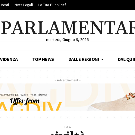
Utenti
Note Legali
La Tua Pubblicità
LPARLAMENTA
martedì, Giugno 9, 2026
EVIDENZA
TOP NEWS
DALLE REGIONI
DAL QUI
- Advertisement -
TAG