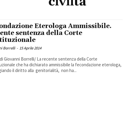
civiltà
ondazione Eterologa Ammissibile.
ente sentenza della Corte
tituzionale
i Borrelli
-
15 Aprile 2014
 di Giovanni Borrelli/ La recente sentenza della Corte
uzionale che ha dichiarato ammissibile la fecondazione eterologa,
giando il diritto alla genitorialità, non ha...