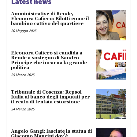
Latest news
Amministrative di Rende,
Eleonora Cafiero: Bilotti come il
bambino cattivo del quartiere
20 Maggio 2025
Eleonora Cafiero si candida a
Rende a sostegno di Sandro
Principe che incarna la grande
politica
25 Marzo 2025
Tribunale di Cosenza: Repsol
Italia al banco degli imputati per
il reato di tentata estorsione
24 Marzo 2025
Angelo Gangi: lasciate la statua di
Giacomo Mancini dov’è