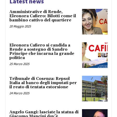
Latest news
Amministrative di Rende,
Eleonora Cafiero: Bilotti come il
bambino cattivo del quartiere
20 Maggio 2025
Eleonora Cafiero si candida a
Rende a sostegno di Sandro
Principe che incarna la grande
politica
25 Marzo 2025
Tribunale di Cosenza: Repsol
Italia al banco degli imputati per
il reato di tentata estorsione
24 Marzo 2025
Angelo Gangi: lasciate la statua di
Giacomo Mancini dov’è