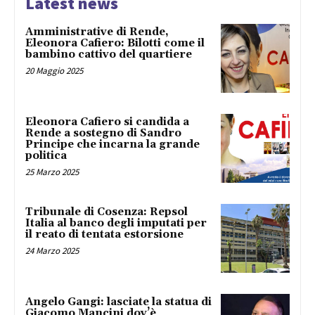
Latest news
Amministrative di Rende,
Eleonora Cafiero: Bilotti come il
bambino cattivo del quartiere
20 Maggio 2025
Eleonora Cafiero si candida a
Rende a sostegno di Sandro
Principe che incarna la grande
politica
25 Marzo 2025
Tribunale di Cosenza: Repsol
Italia al banco degli imputati per
il reato di tentata estorsione
24 Marzo 2025
Angelo Gangi: lasciate la statua di
Giacomo Mancini dov’è