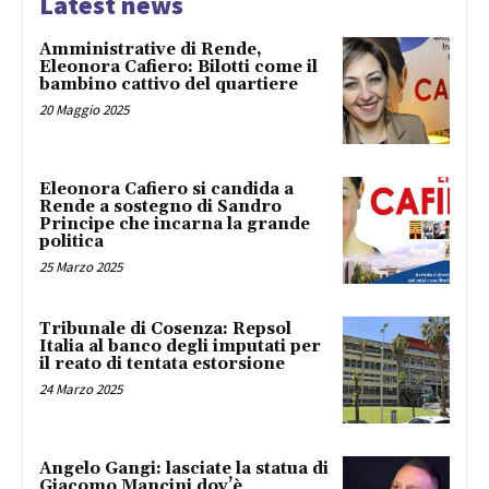
Latest news
Amministrative di Rende,
Eleonora Cafiero: Bilotti come il
bambino cattivo del quartiere
20 Maggio 2025
Eleonora Cafiero si candida a
Rende a sostegno di Sandro
Principe che incarna la grande
politica
25 Marzo 2025
Tribunale di Cosenza: Repsol
Italia al banco degli imputati per
il reato di tentata estorsione
24 Marzo 2025
Angelo Gangi: lasciate la statua di
Giacomo Mancini dov’è