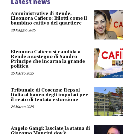
Latest news
Amministrative di Rende,
Eleonora Cafiero: Bilotti come il
bambino cattivo del quartiere
20 Maggio 2025
Eleonora Cafiero si candida a
Rende a sostegno di Sandro
Principe che incarna la grande
politica
25 Marzo 2025
Tribunale di Cosenza: Repsol
Italia al banco degli imputati per
il reato di tentata estorsione
24 Marzo 2025
Angelo Gangi: lasciate la statua di
Giacomo Mancini dov’è