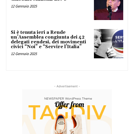
12 Gennaio 2025
Si è tenuta ieri a Rende
un’Assemblea congiunta dei 42
delegati rendesi, dei movimenti
civici “Noi” e “Servire l’Italia”
12 Gennaio 2025
- Advertisement -