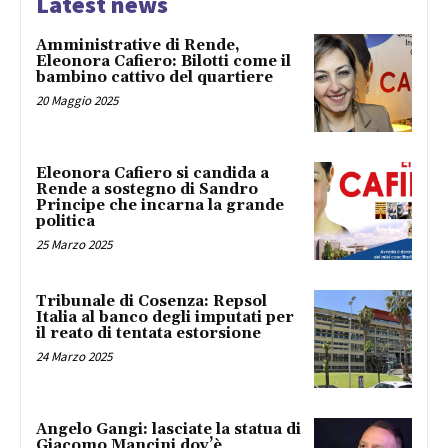
Latest news
Amministrative di Rende,
Eleonora Cafiero: Bilotti come il
bambino cattivo del quartiere
20 Maggio 2025
Eleonora Cafiero si candida a
Rende a sostegno di Sandro
Principe che incarna la grande
politica
25 Marzo 2025
Tribunale di Cosenza: Repsol
Italia al banco degli imputati per
il reato di tentata estorsione
24 Marzo 2025
Angelo Gangi: lasciate la statua di
Giacomo Mancini dov’è