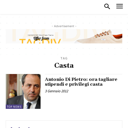
- Advertisement -
TAG
Casta
Antonio Di Pietro: ora tagliare
stipendi e privilegi casta
3 Gennaio 2012
TOP NEWS