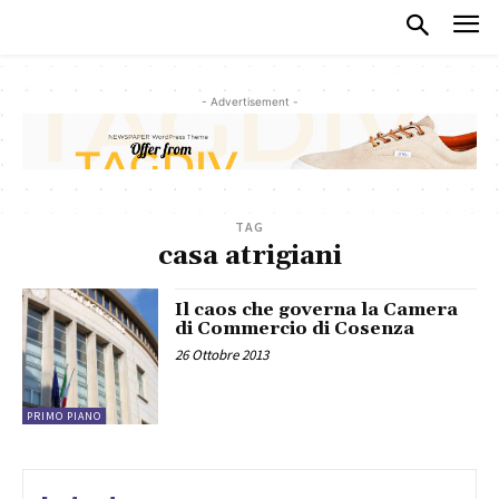
- Advertisement -
TAG
casa atrigiani
Il caos che governa la Camera
di Commercio di Cosenza
26 Ottobre 2013
PRIMO PIANO