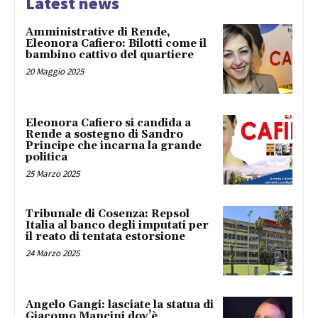
Latest news
Amministrative di Rende,
Eleonora Cafiero: Bilotti come il
bambino cattivo del quartiere
20 Maggio 2025
Eleonora Cafiero si candida a
Rende a sostegno di Sandro
Principe che incarna la grande
politica
25 Marzo 2025
Tribunale di Cosenza: Repsol
Italia al banco degli imputati per
il reato di tentata estorsione
24 Marzo 2025
Angelo Gangi: lasciate la statua di
Giacomo Mancini dov’è