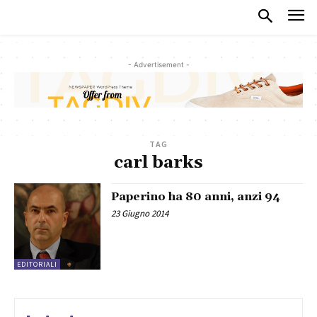
- Advertisement -
TAG
carl barks
Paperino ha 80 anni, anzi 94
23 Giugno 2014
EDITORIALI