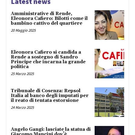
Latest news
Amministrative di Rende,
Eleonora Cafiero: Bilotti come il
bambino cattivo del quartiere
20 Maggio 2025
Eleonora Cafiero si candida a
Rende a sostegno di Sandro
Principe che incarna la grande
politica
25 Marzo 2025
Tribunale di Cosenza: Repsol
Italia al banco degli imputati per
il reato di tentata estorsione
24 Marzo 2025
Angelo Gangi: lasciate la statua di
Giacomo Mancini dov’è