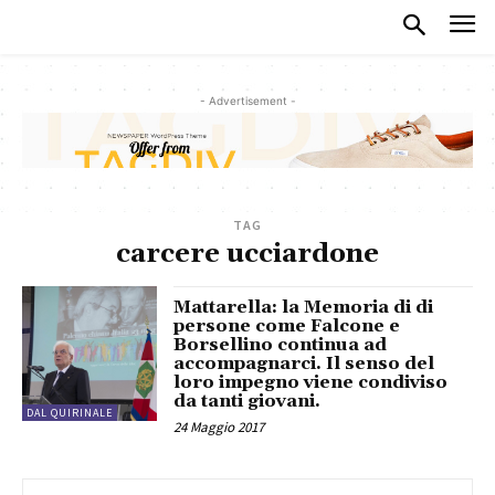
- Advertisement -
TAG
carcere ucciardone
Mattarella: la Memoria di di
persone come Falcone e
Borsellino continua ad
accompagnarci. Il senso del
loro impegno viene condiviso
da tanti giovani.
DAL QUIRINALE
24 Maggio 2017