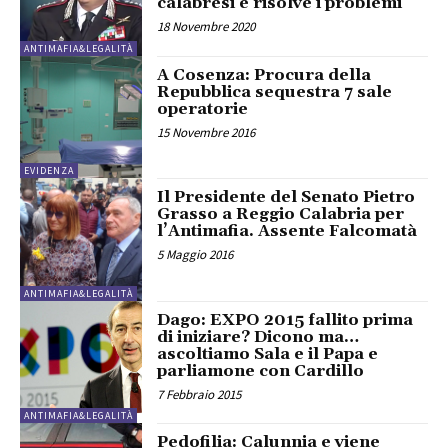
calabresi e risolve i problemi
18 Novembre 2020
ANTIMAFIA&LEGALITÀ
A Cosenza: Procura della
Repubblica sequestra 7 sale
operatorie
15 Novembre 2016
EVIDENZA
Il Presidente del Senato Pietro
Grasso a Reggio Calabria per
l’Antimafia. Assente Falcomatà
5 Maggio 2016
ANTIMAFIA&LEGALITÀ
Dago: EXPO 2015 fallito prima
di iniziare? Dicono ma…
ascoltiamo Sala e il Papa e
parliamone con Cardillo
7 Febbraio 2015
ANTIMAFIA&LEGALITÀ
Pedofilia: Calunnia e viene