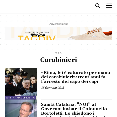
- Advertisement -
TAG
Carabinieri
«Riina, lei è catturato per mano
dei carabinieri»: trent’anni fa
l’arresto del capo dei capi
15 Gennaio 2023
ANTIMAFIA&LEGALITÀ
Sanità Calabria, “NOI” al
Governo: inviate il Colonnello
Bortoletti. Lo chiedono i