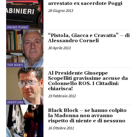
arrestato ex sacerdote Poggi
28 Giugno 2013
PRIMO PIANO
“Pistola, Giacca e Cravatta” – di
Alessandro Corneli
30 Aprile 2013
TOP NEWS
Al Presidente Giuseppe
Scopelliti gravissime accuse da
Colonnello ROS. I Cittadini:
chiarisca!
19 Febbraio 2012
APERTURA
Black Block – se hanno colpito
la Madonna non avranno
rispetto di niente e di nessuno
16 Ottobre 2011