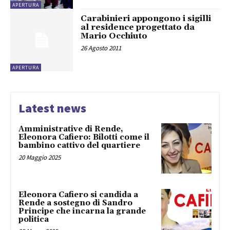
APERTURA
Carabinieri appongono i sigilli
al residence progettato da
Mario Occhiuto
26 Agosto 2011
APERTURA
Latest news
Amministrative di Rende,
Eleonora Cafiero: Bilotti come il
bambino cattivo del quartiere
20 Maggio 2025
Eleonora Cafiero si candida a
Rende a sostegno di Sandro
Principe che incarna la grande
politica