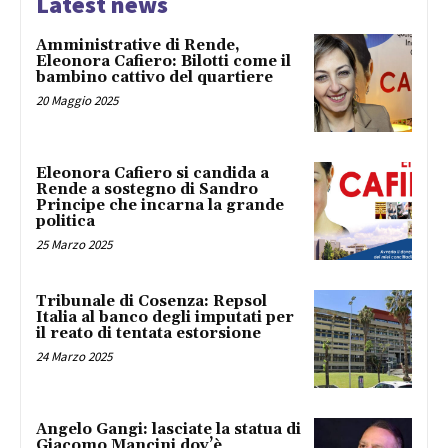
Latest news
Amministrative di Rende,
Eleonora Cafiero: Bilotti come il
bambino cattivo del quartiere
20 Maggio 2025
Eleonora Cafiero si candida a
Rende a sostegno di Sandro
Principe che incarna la grande
politica
25 Marzo 2025
Tribunale di Cosenza: Repsol
Italia al banco degli imputati per
il reato di tentata estorsione
24 Marzo 2025
Angelo Gangi: lasciate la statua di
Giacomo Mancini dov’è