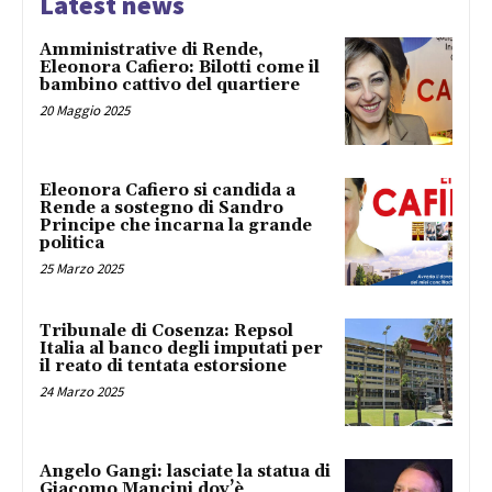
Latest news
Amministrative di Rende,
Eleonora Cafiero: Bilotti come il
bambino cattivo del quartiere
20 Maggio 2025
Eleonora Cafiero si candida a
Rende a sostegno di Sandro
Principe che incarna la grande
politica
25 Marzo 2025
Tribunale di Cosenza: Repsol
Italia al banco degli imputati per
il reato di tentata estorsione
24 Marzo 2025
Angelo Gangi: lasciate la statua di
Giacomo Mancini dov’è