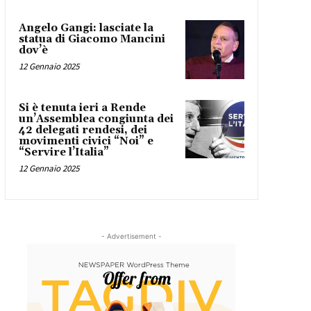
Angelo Gangi: lasciate la
statua di Giacomo Mancini
dov’è
12 Gennaio 2025
Si è tenuta ieri a Rende
un’Assemblea congiunta dei
42 delegati rendesi, dei
movimenti civici “Noi” e
“Servire l’Italia”
12 Gennaio 2025
- Advertisement -