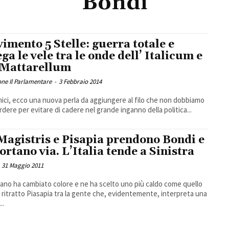
Bondi
imento 5 Stelle: guerra totale e
ega le vele tra le onde dell’ Italicum e
 Mattarellum
ne Il Parlamentare
-
3 Febbraio 2014
mici, ecco una nuova perla da aggiungere al filo che non dobbiamo
rdere per evitare di cadere nel grande inganno della politica...
Magistris e Pisapia prendono Bondi e
portano via. L’Italia tende a Sinistra
31 Maggio 2011
 ritratto Piasapia tra la gente che, evidentemente, interpreta una
..