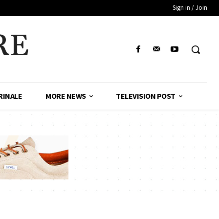
Sign in / Join
RE
RINALE
MORE NEWS
TELEVISION POST