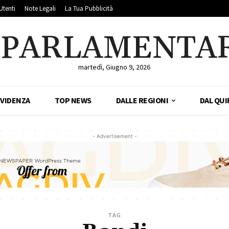
Utenti
Note Legali
La Tua Pubblicità
LPARLAMENTA
martedì, Giugno 9, 2026
EVIDENZA
TOP NEWS
DALLE REGIONI
DAL QUI
- Advertisement -
TAG