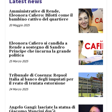
Latest news
Amministrative di Rende,
Eleonora Cafiero: Bilotti come il
bambino cattivo del quartiere
20 Maggio 2025
Eleonora Cafiero si candida a
Rende a sostegno di Sandro
Principe che incarna la grande
politica
25 Marzo 2025
Tribunale di Cosenza: Repsol
Italia al banco degli imputati per
il reato di tentata estorsione
24 Marzo 2025
Angelo Gangi: lasciate la statua di
Giacomo Mancini dov’è