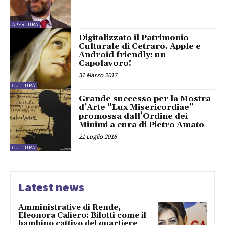
APERTURA
Digitalizzato il Patrimonio
Culturale di Cetraro. Apple e
Android friendly: un
Capolavoro!
31 Marzo 2017
CULTURA
Grande successo per la Mostra
d’Arte “Lux Misericordiae”
promossa dall’Ordine dei
Minimi a cura di Pietro Amato
21 Luglio 2016
CULTURA
Latest news
Amministrative di Rende,
Eleonora Cafiero: Bilotti come il
bambino cattivo del quartiere