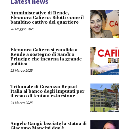
Latest news
Amministrative di Rende,
Eleonora Cafiero: Bilotti come il
bambino cattivo del quartiere
20 Maggio 2025
Eleonora Cafiero si candida a
Rende a sostegno di Sandro
Principe che incarna la grande
politica
25 Marzo 2025
Tribunale di Cosenza: Repsol
Italia al banco degli imputati per
il reato di tentata estorsione
24 Marzo 2025
Angelo Gangi: lasciate la statua di
Giacomo Mancini dov’è