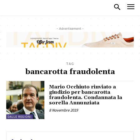
- Advertisement -
TAG
bancarotta fraudolenta
Mario Occhiuto rinviato a
giudizio per bancarotta
fraudolenta. Condannata la
sorella Annunziata
8 Novembre 2019
DALLE REGIONI