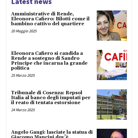
Latest news
Amministrative di Rende,
Eleonora Cafiero: Bilotti come il
bambino cattivo del quartiere
20 Maggio 2025
Eleonora Cafiero si candida a
Rende a sostegno di Sandro
Principe che incarna la grande
politica
25 Marzo 2025
Tribunale di Cosenza: Repsol
Italia al banco degli imputati per
il reato di tentata estorsione
24 Marzo 2025
Angelo Gangi: lasciate la statua di
Giacomo Mancini dov’è