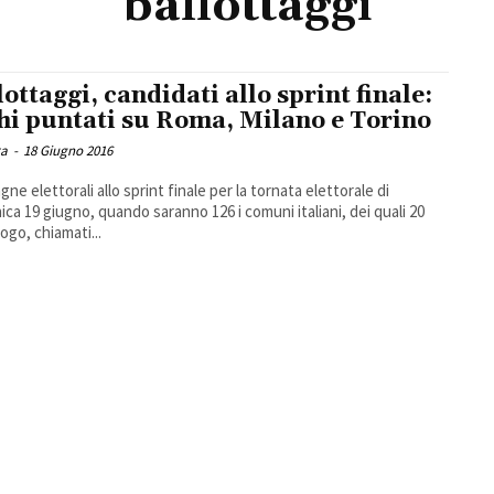
ballottaggi
lottaggi, candidati allo sprint finale:
hi puntati su Roma, Milano e Torino
ra
-
18 Giugno 2016
ne elettorali allo sprint finale per la tornata elettorale di
ca 19 giugno, quando saranno 126 i comuni italiani, dei quali 20
ogo, chiamati...