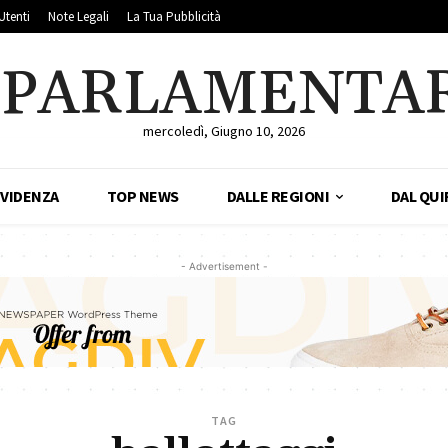
Utenti
Note Legali
La Tua Pubblicità
LPARLAMENTA
mercoledì, Giugno 10, 2026
EVIDENZA
TOP NEWS
DALLE REGIONI
DAL QUI
- Advertisement -
TAG