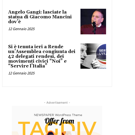
Angelo Gangi: lasciate la
statua di Giacomo Mancini
dov’è
12 Gennaio 2025
Si è tenuta ieri a Rende
un’Assemblea congiunta dei
42 delegati rendesi, dei
movimenti civici “Noi” e
“Servire l’Italia”
12 Gennaio 2025
- Advertisement -