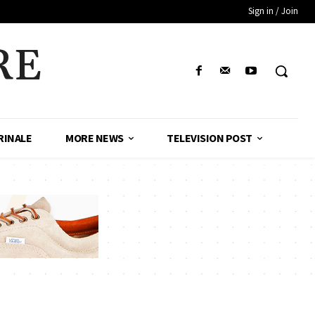
Sign in / Join
RE
RINALE
MORE NEWS
TELEVISION POST