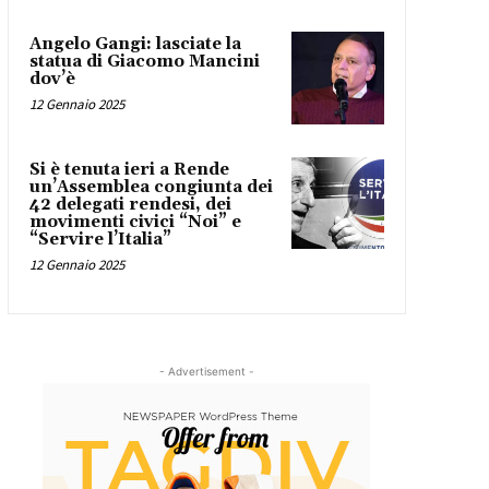
Angelo Gangi: lasciate la
statua di Giacomo Mancini
dov’è
12 Gennaio 2025
Si è tenuta ieri a Rende
un’Assemblea congiunta dei
42 delegati rendesi, dei
movimenti civici “Noi” e
“Servire l’Italia”
12 Gennaio 2025
- Advertisement -