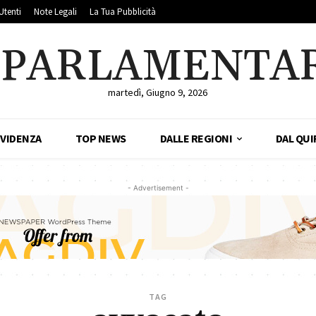
Utenti
Note Legali
La Tua Pubblicità
LPARLAMENTA
martedì, Giugno 9, 2026
EVIDENZA
TOP NEWS
DALLE REGIONI
DAL QUI
- Advertisement -
TAG