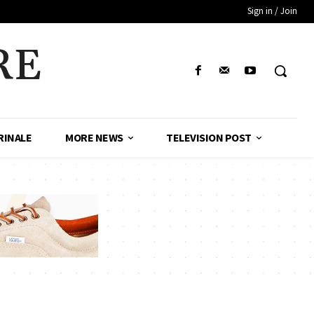
Sign in / Join
RE
RINALE
MORE NEWS
TELEVISION POST