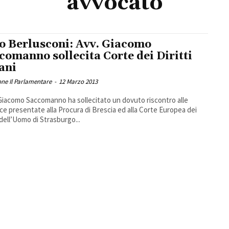
avvocato
o Berlusconi: Avv. Giacomo
comanno sollecita Corte dei Diritti
ani
ne Il Parlamentare
-
12 Marzo 2013
 Giacomo Saccomanno ha sollecitato un dovuto riscontro alle
e presentate alla Procura di Brescia ed alla Corte Europea dei
i dell’Uomo di Strasburgo...