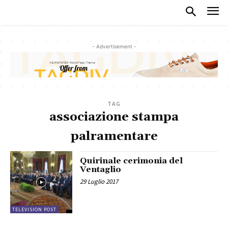
- Advertisement -
TAG
associazione stampa
palramentare
Quirinale cerimonia del
Ventaglio
29 Luglio 2017
TELEVISION POST