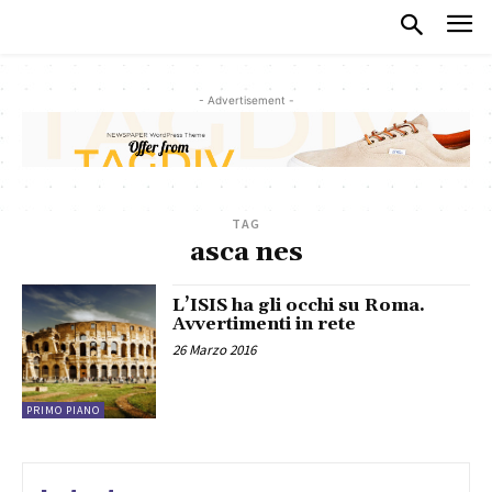
- Advertisement -
TAG
asca nes
L’ISIS ha gli occhi su Roma.
Avvertimenti in rete
26 Marzo 2016
PRIMO PIANO