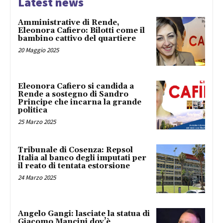
Latest news
Amministrative di Rende,
Eleonora Cafiero: Bilotti come il
bambino cattivo del quartiere
20 Maggio 2025
Eleonora Cafiero si candida a
Rende a sostegno di Sandro
Principe che incarna la grande
politica
25 Marzo 2025
Tribunale di Cosenza: Repsol
Italia al banco degli imputati per
il reato di tentata estorsione
24 Marzo 2025
Angelo Gangi: lasciate la statua di
Giacomo Mancini dov’è