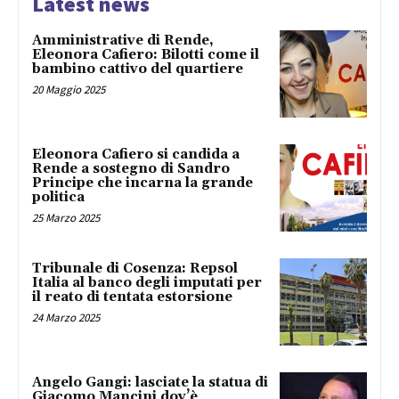
Latest news
Amministrative di Rende,
Eleonora Cafiero: Bilotti come il
bambino cattivo del quartiere
20 Maggio 2025
Eleonora Cafiero si candida a
Rende a sostegno di Sandro
Principe che incarna la grande
politica
25 Marzo 2025
Tribunale di Cosenza: Repsol
Italia al banco degli imputati per
il reato di tentata estorsione
24 Marzo 2025
Angelo Gangi: lasciate la statua di
Giacomo Mancini dov’è