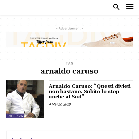
- Advertisement -
TAG
arnaldo caruso
Arnaldo Caruso: “Questi divieti
non bastano. Subito lo stop
anche al Sud”
4 Marzo 2020
EVIDENZA