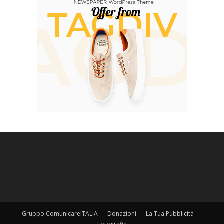
Gruppo ComunicareITALIA
Donazioni
La Tua Pubblicità