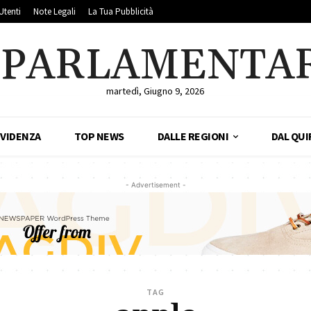
Utenti
Note Legali
La Tua Pubblicità
LPARLAMENTA
martedì, Giugno 9, 2026
EVIDENZA
TOP NEWS
DALLE REGIONI
DAL QUI
- Advertisement -
TAG