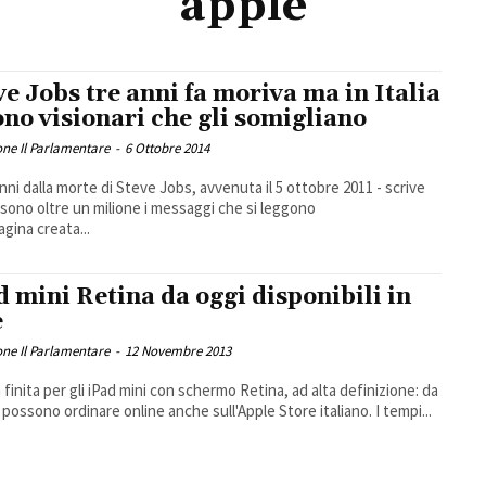
apple
ve Jobs tre anni fa moriva ma in Italia
ono visionari che gli somigliano
ne Il Parlamentare
-
6 Ottobre 2014
anni dalla morte di Steve Jobs, avvenuta il 5 ottobre 2011 - scrive
 sono oltre un milione i messaggi che si leggono
agina creata...
d mini Retina da oggi disponibili in
e
ne Il Parlamentare
-
12 Novembre 2013
 finita per gli iPad mini con schermo Retina, ad alta definizione: da
i possono ordinare online anche sull'Apple Store italiano. I tempi...