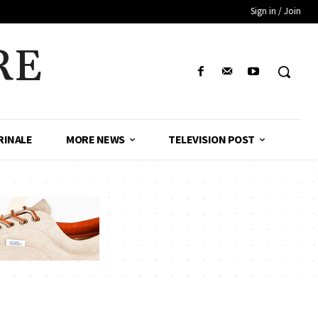
Sign in / Join
RE
RINALE
MORE NEWS
TELEVISION POST