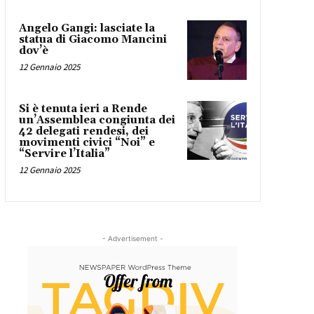
Angelo Gangi: lasciate la
statua di Giacomo Mancini
dov’è
12 Gennaio 2025
Si è tenuta ieri a Rende
un’Assemblea congiunta dei
42 delegati rendesi, dei
movimenti civici “Noi” e
“Servire l’Italia”
12 Gennaio 2025
- Advertisement -