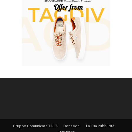
Gruppo ComunicareITALIA
Donazioni
La Tua Pubblicità