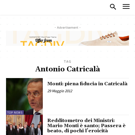
- Advertisement -
TAG
Antonio Catricalà
Monti: piena fiducia in Catricalà
29 Maggio 2012
TOP NEWS
Redditometro dei Ministri:
Mario Monti è santo; Passera è
beato, di pochi l’eroicità