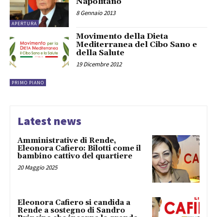
Napolitano
8 Gennaio 2013
APERTURA
Movimento della Dieta
Mediterranea del Cibo Sano e
della Salute
19 Dicembre 2012
PRIMO PIANO
Latest news
Amministrative di Rende,
Eleonora Cafiero: Bilotti come il
bambino cattivo del quartiere
20 Maggio 2025
Eleonora Cafiero si candida a
Rende a sostegno di Sandro