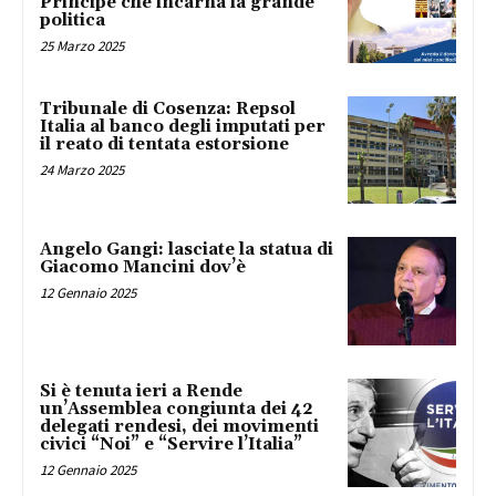
Principe che incarna la grande
politica
25 Marzo 2025
Tribunale di Cosenza: Repsol
Italia al banco degli imputati per
il reato di tentata estorsione
24 Marzo 2025
Angelo Gangi: lasciate la statua di
Giacomo Mancini dov’è
12 Gennaio 2025
Si è tenuta ieri a Rende
un’Assemblea congiunta dei 42
delegati rendesi, dei movimenti
civici “Noi” e “Servire l’Italia”
12 Gennaio 2025