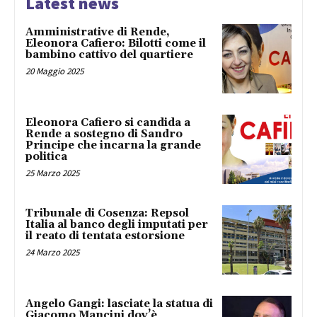
Latest news
Amministrative di Rende,
Eleonora Cafiero: Bilotti come il
bambino cattivo del quartiere
20 Maggio 2025
Eleonora Cafiero si candida a
Rende a sostegno di Sandro
Principe che incarna la grande
politica
25 Marzo 2025
Tribunale di Cosenza: Repsol
Italia al banco degli imputati per
il reato di tentata estorsione
24 Marzo 2025
Angelo Gangi: lasciate la statua di
Giacomo Mancini dov’è