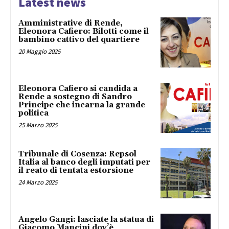
Latest news
Amministrative di Rende,
Eleonora Cafiero: Bilotti come il
bambino cattivo del quartiere
20 Maggio 2025
Eleonora Cafiero si candida a
Rende a sostegno di Sandro
Principe che incarna la grande
politica
25 Marzo 2025
Tribunale di Cosenza: Repsol
Italia al banco degli imputati per
il reato di tentata estorsione
24 Marzo 2025
Angelo Gangi: lasciate la statua di
Giacomo Mancini dov’è