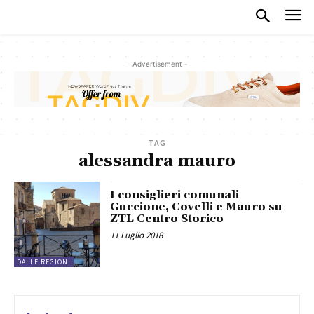
- Advertisement -
TAG
alessandra mauro
I consiglieri comunali
Guccione, Covelli e Mauro su
ZTL Centro Storico
11 Luglio 2018
DALLE REGIONI