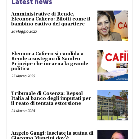
Latest news
Amministrative di Rende,
Eleonora Cafiero: Bilotti come il
bambino cattivo del quartiere
20 Maggio 2025
Eleonora Cafiero si candida a
Rende a sostegno di Sandro
Principe che incarna la grande
politica
25 Marzo 2025
Tribunale di Cosenza: Repsol
Italia al banco degli imputati per
il reato di tentata estorsione
24 Marzo 2025
Angelo Gangi: lasciate la statua di
Giacomo Mancini dov’è