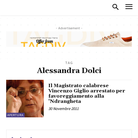
- Advertisement -
TAG
Alessandra Dolci
Il Magistrato calabrese
Vincenzo Giglio arrestato per
favoreggiamento alla
‘Ndrangheta
30 Novembre 2011
APERTURA