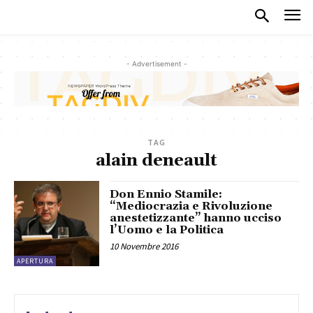
- Advertisement -
TAG
alain deneault
Don Ennio Stamile:
“Mediocrazia e Rivoluzione
anestetizzante” hanno ucciso
l’Uomo e la Politica
10 Novembre 2016
APERTURA