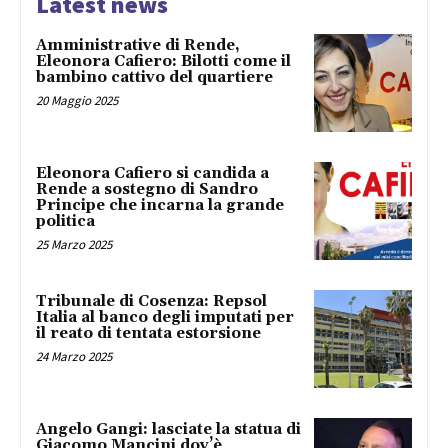
Latest news
Amministrative di Rende,
Eleonora Cafiero: Bilotti come il
bambino cattivo del quartiere
20 Maggio 2025
Eleonora Cafiero si candida a
Rende a sostegno di Sandro
Principe che incarna la grande
politica
25 Marzo 2025
Tribunale di Cosenza: Repsol
Italia al banco degli imputati per
il reato di tentata estorsione
24 Marzo 2025
Angelo Gangi: lasciate la statua di
Giacomo Mancini dov’è