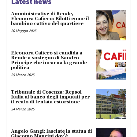
Latest news
Amministrative di Rende,
Eleonora Cafiero: Bilotti come il
bambino cattivo del quartiere
20 Maggio 2025
Eleonora Cafiero si candida a
Rende a sostegno di Sandro
Principe che incarna la grande
politica
25 Marzo 2025
Tribunale di Cosenza: Repsol
Italia al banco degli imputati per
il reato di tentata estorsione
24 Marzo 2025
Angelo Gangi: lasciate la statua di
Giacomo Mancini dov’è