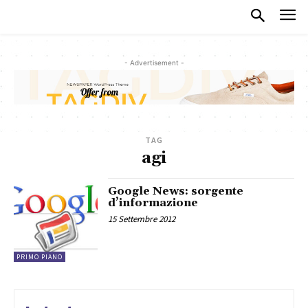
- Advertisement -
TAG
agi
Google News: sorgente
d’informazione
15 Settembre 2012
PRIMO PIANO