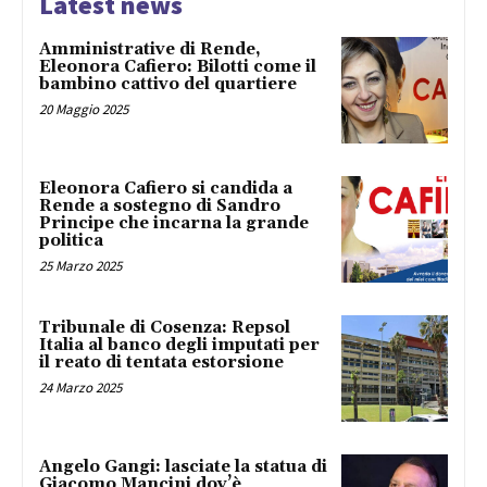
Latest news
Amministrative di Rende,
Eleonora Cafiero: Bilotti come il
bambino cattivo del quartiere
20 Maggio 2025
Eleonora Cafiero si candida a
Rende a sostegno di Sandro
Principe che incarna la grande
politica
25 Marzo 2025
Tribunale di Cosenza: Repsol
Italia al banco degli imputati per
il reato di tentata estorsione
24 Marzo 2025
Angelo Gangi: lasciate la statua di
Giacomo Mancini dov’è