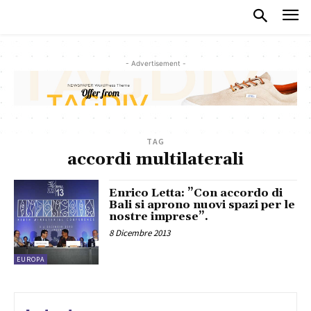
- Advertisement -
TAG
accordi multilaterali
Enrico Letta: ”Con accordo di
Bali si aprono nuovi spazi per le
nostre imprese”.
8 Dicembre 2013
EUROPA