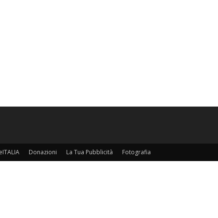
eITALIA
Donazioni
La Tua Pubblicità
Fotografia