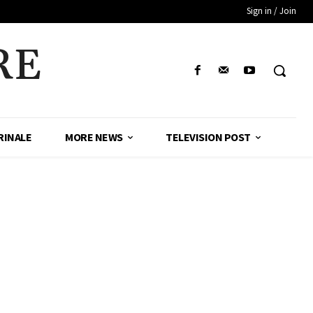
Sign in / Join
RE
RINALE
MORE NEWS
TELEVISION POST