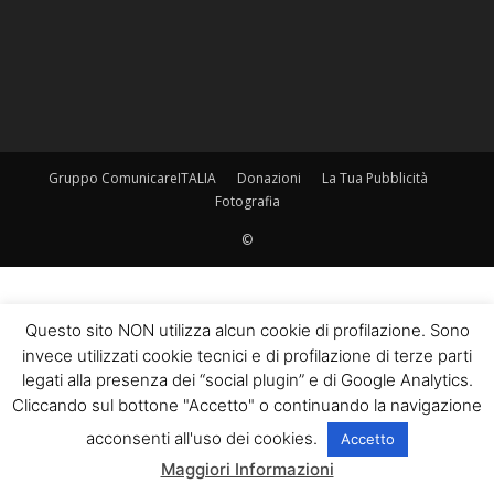
Gruppo ComunicareITALIA
Donazioni
La Tua Pubblicità
Fotografia
©
Questo sito NON utilizza alcun cookie di profilazione. Sono
invece utilizzati cookie tecnici e di profilazione di terze parti
legati alla presenza dei “social plugin” e di Google Analytics.
Cliccando sul bottone "Accetto" o continuando la navigazione
acconsenti all'uso dei cookies.
Accetto
Maggiori Informazioni